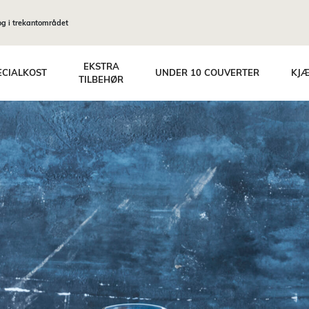
og i trekantområdet
EKSTRA
ECIALKOST
UNDER 10 COUVERTER
KJÆ
TILBEHØR