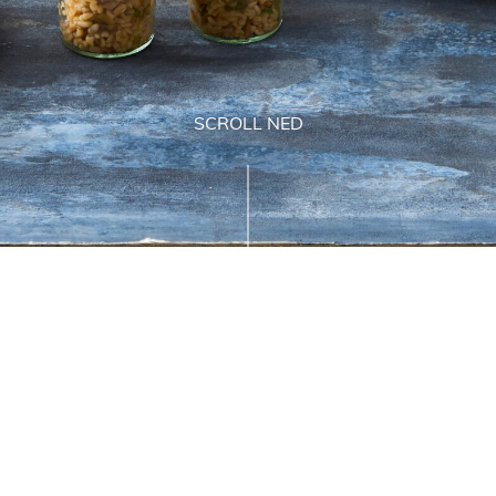
SCROLL NED