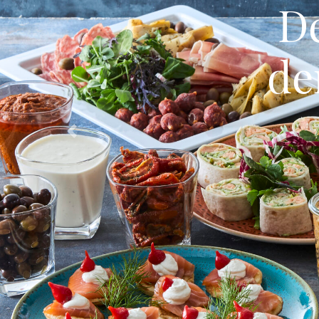
De
de
Previous